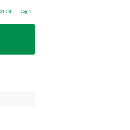
rsicht
Login