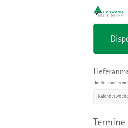
Disp
Lieferanm
Um Buchungen vorn
Kalenderwoch
Termine